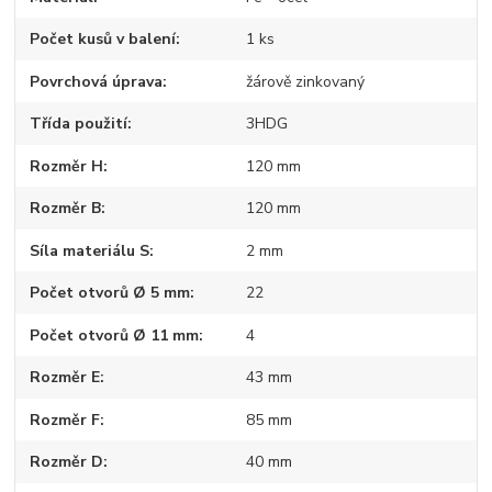
Počet kusů v balení
1 ks
Povrchová úprava
žárově zinkovaný
Třída použití
3HDG
Rozměr H
120 mm
Rozměr B
120 mm
Síla materiálu S
2 mm
Počet otvorů Ø 5 mm
22
Počet otvorů Ø 11 mm
4
Rozměr E
43 mm
Rozměr F
85 mm
Rozměr D
40 mm