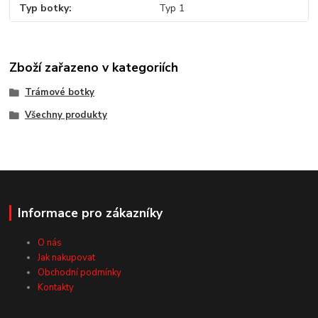
Typ botky
Typ 1
Zboží zařazeno v kategoriích
Trámové botky
Všechny produkty
Informace pro zákazníky
O nás
Jak nakupovat
Obchodní podmínky
Kontakty