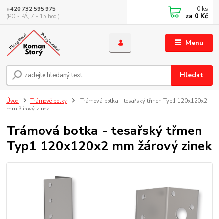
0
ks
+420 732 595 975
za
0 Kč
(PO - PÁ, 7 - 15 hod.)
Menu
Hledat
Úvod
Trámové botky
Trámová botka - tesařský třmen Typ1 120x120x2
mm žárový zinek
Trámová botka - tesařský třmen
Typ1 120x120x2 mm žárový zinek