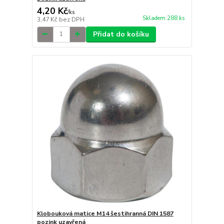
4,20 Kč
/
ks
Skladem 288 ks
3,47 Kč
bez DPH
Přidat do košíku
Klobouková matice M14 šestihranná DIN 1587
pozink uzavřená