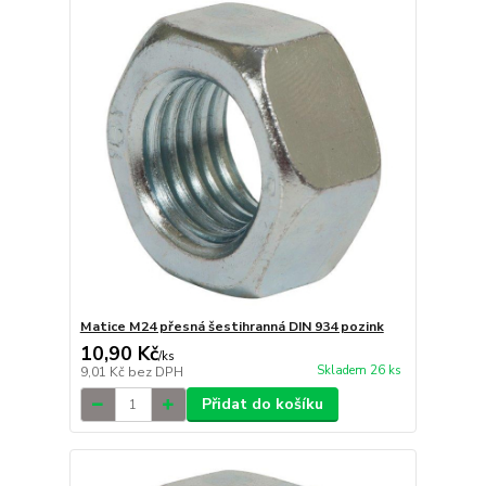
Matice M24 přesná šestihranná DIN 934 pozink
10,90 Kč
/
ks
Skladem 26 ks
9,01 Kč
bez DPH
Přidat do košíku