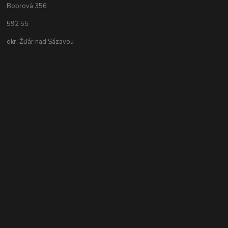
Bobrová 356
592 55
okr. Žďár nad Sázavou