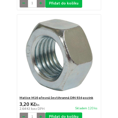
Přidat do košíku
Matice M16 přesná šestihranná DIN 934 pozink
3,20 Kč
/
ks
Skladem 120 ks
2,64 Kč
bez DPH
Přidat do košíku