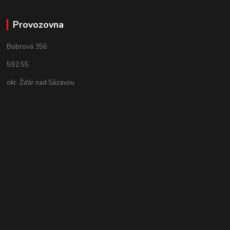
Provozovna
Bobrová 356
592 55
okr. Žďár nad Sázavou