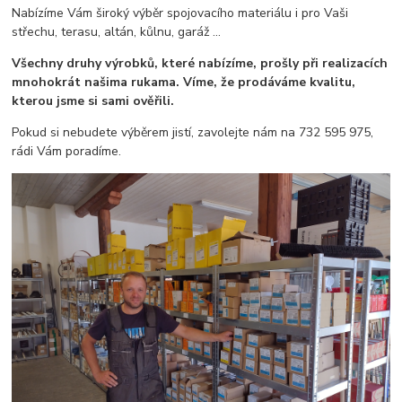
Nabízíme Vám široký výběr spojovacího materiálu i pro Vaši
střechu, terasu, altán, kůlnu, garáž ...
Všechny druhy výrobků, které nabízíme, prošly při realizacích
mnohokrát našima rukama. Víme, že prodáváme kvalitu,
kterou jsme si sami ověřili.
Pokud si nebudete výběrem jistí, zavolejte nám na 732 595 975,
rádi Vám poradíme.