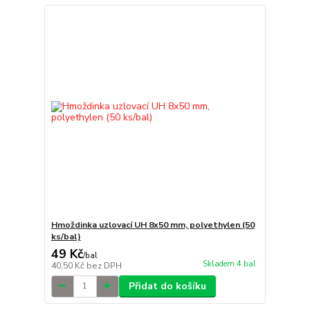
Hmoždinka uzlovací UH 8x50 mm, polyethylen (50
ks/bal)
49 Kč
/
bal
Skladem 4 bal
40,50 Kč
bez DPH
Přidat do košíku