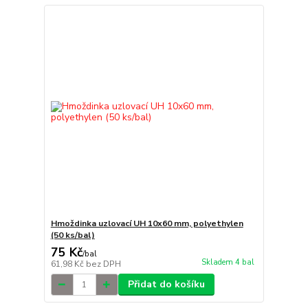
Hmoždinka uzlovací UH 10x60 mm, polyethylen
(50 ks/bal)
75 Kč
/
bal
Skladem 4 bal
61,98 Kč
bez DPH
Přidat do košíku