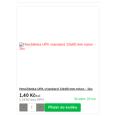
Hmoždinka UPA standard 10x60 mm nylon - 1ks
1,40 Kč
/
bal
Skladem 26 bal
1,16 Kč
bez DPH
Přidat do košíku