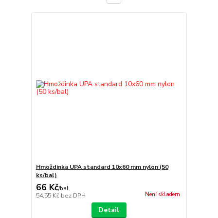
Hmoždinka UPA standard 10x60 mm nylon (50
ks/bal)
66 Kč
/
bal
Není skladem
54,55 Kč
bez DPH
Detail