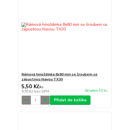
Rámová hmoždinka 8x80 mm se šroubem se
zápustnou hlavou TX30
5,50 Kč
/
ks
Skladem 50 ks
4,55 Kč
bez DPH
Přidat do košíku