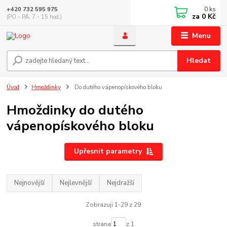
0
ks
+420 732 595 975
za
0 Kč
(PO - PÁ, 7 - 15 hod.)
Menu
Hledat
Úvod
Hmoždinky
Do dutého vápenopískového bloku
Hmoždinky do dutého
vápenopískového bloku
Upřesnit parametry
Nejnovější
Nejlevnější
Nejdražší
Zobrazuji 1-29 z 29
strana
z 1