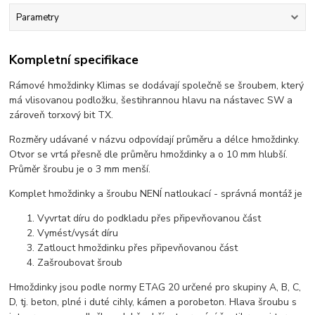
Parametry
Kompletní specifikace
Rámové hmoždinky Klimas se dodávají společně se šroubem, který
má vlisovanou podložku, šestihrannou hlavu na nástavec SW a
zároveň torxový bit TX.
Rozměry udávané v názvu odpovídají průměru a délce hmoždinky.
Otvor se vrtá přesně dle průměru hmoždinky a o 10 mm hlubší.
Průměr šroubu je o 3 mm menší.
Komplet hmoždinky a šroubu NENÍ natloukací - správná montáž je
Vyvrtat díru do podkladu přes připevňovanou část
Vymést/vysát díru
Zatlouct hmoždinku přes připevňovanou část
Zašroubovat šroub
Hmoždinky jsou podle normy ETAG 20 určené pro skupiny A, B, C,
D, tj. beton, plné i duté cihly, kámen a porobeton. Hlava šroubu s