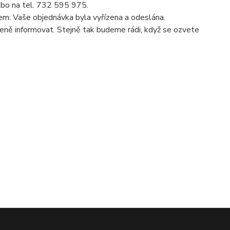
bo na tel. 732 595 975.
m: Vaše objednávka byla vyřízena a odeslána.
eně informovat. Stejně tak budeme rádi, když se ozvete