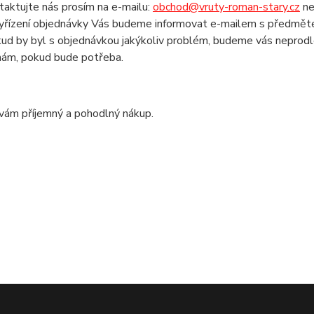
taktujte nás prosím na e-mailu:
obchod@vruty-roman-stary.cz
ne
yřízení objednávky Vás budeme informovat e-mailem s předměte
ud by byl s objednávkou jakýkoliv problém, budeme vás neprodl
nám, pokud bude potřeba.
vám příjemný a pohodlný nákup.