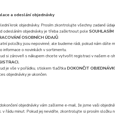
lace a odeslání objednávky
lední krok objednávky. Prosím zkontrolujte všechny zadané údaj
d odesláním objednávky je třeba zaškrtnout pole
SOUHLASÍM 
RACOVÁNÍ OSOBNÍCH ÚDAJŮ
.
atní položky jsou nepovinné, ale budeme rádi, pokud nám dáte 
o informace o novinkách v sortimentu.
ud si zároveň s nákupem chcete vytvořit registraci v našem e-
GISTRACI.
ud je vše v pořádku, stiskem tlačítka
DOKONČIT OBJEDNÁVKU 
ces objednávky je ukončen.
dokončení objednávky vám zašleme e-mail, že jsme vaši objednávk
. v řádu minut. Pokud jej nevidíte, zkontrolujte si prosím složk