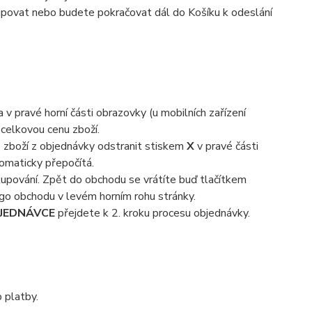
kupovat nebo budete pokračovat dál do Košíku k odeslání
 v pravé horní části obrazovky (u mobilních zařízení
 celkovou cenu zboží.
 zboží z objednávky odstranit stiskem
X
v pravé části
omaticky přepočítá.
kupování. Zpět do obchodu se vrátíte buď tlačítkem
ogo obchodu v levém horním rohu stránky.
JEDNÁVCE
přejdete k 2. kroku procesu objednávky.
 platby.