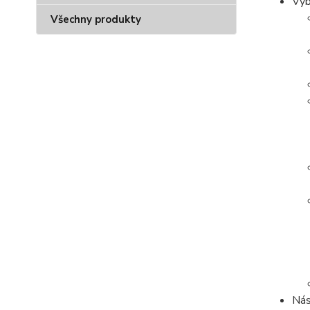
Vyb
Všechny produkty
Nás