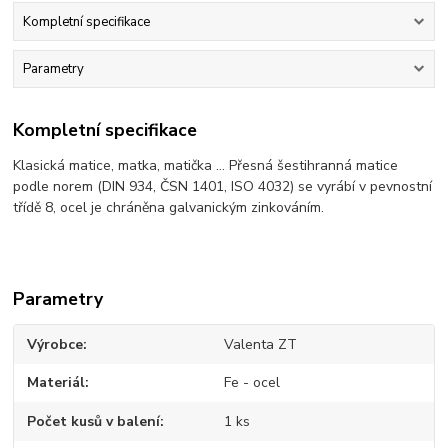
Kompletní specifikace
Parametry
Kompletní specifikace
Klasická matice, matka, matička ... Přesná šestihranná matice
podle norem (DIN 934, ČSN 1401, ISO 4032) se vyrábí v pevnostní
třídě 8, ocel je chráněna galvanickým zinkováním.
Parametry
Výrobce
Valenta ZT
Materiál
Fe - ocel
Počet kusů v balení
1 ks