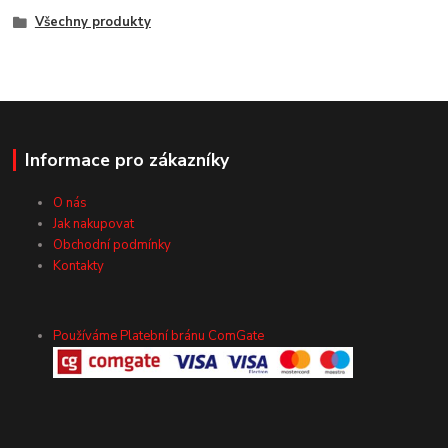
Všechny produkty
Informace pro zákazníky
O nás
Jak nakupovat
Obchodní podmínky
Kontakty
Používáme Platební bránu ComGate