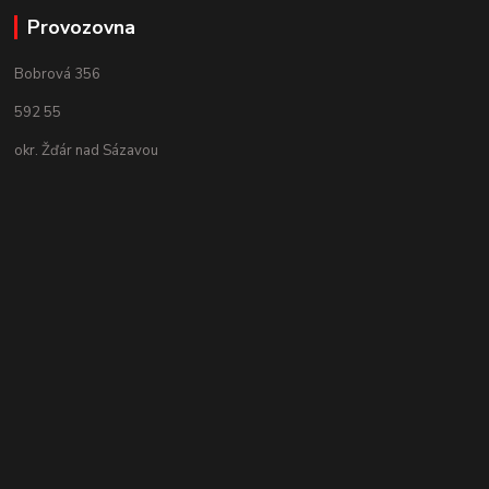
Provozovna
Bobrová 356
592 55
okr. Žďár nad Sázavou