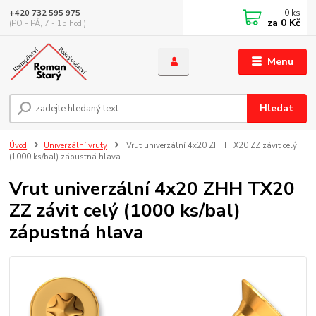
0
ks
+420 732 595 975
za
0 Kč
(PO - PÁ, 7 - 15 hod.)
Menu
Hledat
Úvod
Univerzální vruty
Vrut univerzální 4x20 ZHH TX20 ZZ závit celý
(1000 ks/bal) zápustná hlava
Vrut univerzální 4x20 ZHH TX20
ZZ závit celý (1000 ks/bal)
zápustná hlava