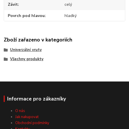
Závit
celý
Povrch pod hlavou
hladký
Zboží zařazeno v kategoriích
Univerzální vruty
Všechny produkty
Informace pro zákazníky
O nás
Jak nakupovat
Obchodní podmínky