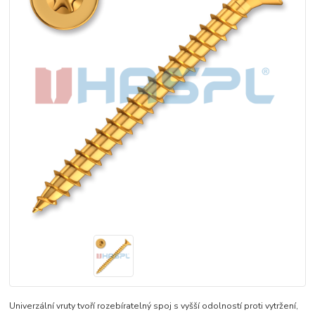
Univerzální vruty tvoří rozebíratelný spoj s vyšší odolností proti vytržení,