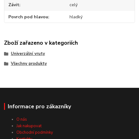
Závit
celý
Povrch pod hlavou
hladký
Zboží zařazeno v kategoriích
Univerzální vruty
Všechny produkty
Informace pro zákazníky
O nás
Jak nakupovat
Obchodní podmínky