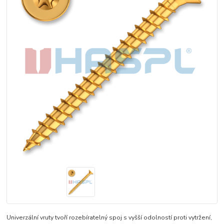
Univerzální vruty tvoří rozebíratelný spoj s vyšší odolností proti vytržení,