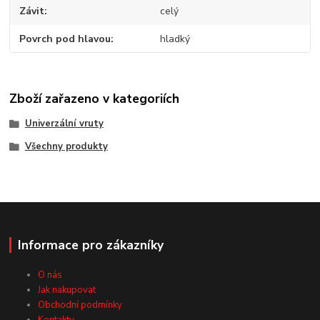
Závit
celý
Povrch pod hlavou
hladký
Zboží zařazeno v kategoriích
Univerzální vruty
Všechny produkty
Informace pro zákazníky
O nás
Jak nakupovat
Obchodní podmínky