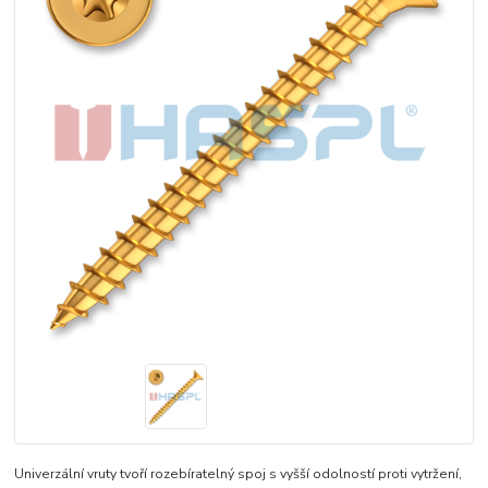
Univerzální vruty tvoří rozebíratelný spoj s vyšší odolností proti vytržení,