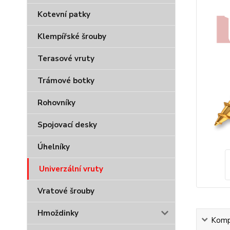
Kotevní patky
Klempířské šrouby
Terasové vruty
Trámové botky
Rohovníky
Spojovací desky
Úhelníky
Univerzální vruty
Vratové šrouby
Hmoždinky
Kompl