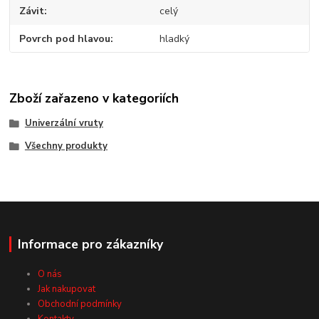
Závit
celý
Povrch pod hlavou
hladký
Zboží zařazeno v kategoriích
Univerzální vruty
Všechny produkty
Informace pro zákazníky
O nás
Jak nakupovat
Obchodní podmínky