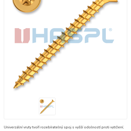
Univerzální vruty tvoří rozebíratelný spoj s vyšší odolností proti vytržení,