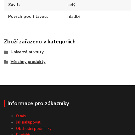
Závit
celý
Povrch pod hlavou
hladký
Zboží zařazeno v kategoriích
Univerzální vruty
Všechny produkty
Informace pro zákazníky
O nás
Jak nakupovat
Obchodní podmínky