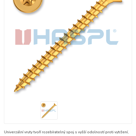
Univerzální vruty tvoří rozebíratelný spoj s vyšší odolností proti vytržení,