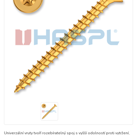
Univerzální vruty tvoří rozebíratelný spoj s vyšší odolností proti vytržení,