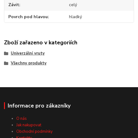
Závit
celý
Povrch pod hlavou
hladký
Zboží zařazeno v kategoriích
Univerzální vruty
Všechny produkty
Informace pro zákazníky
O nás
Jak nakupovat
Obchodní podmínky