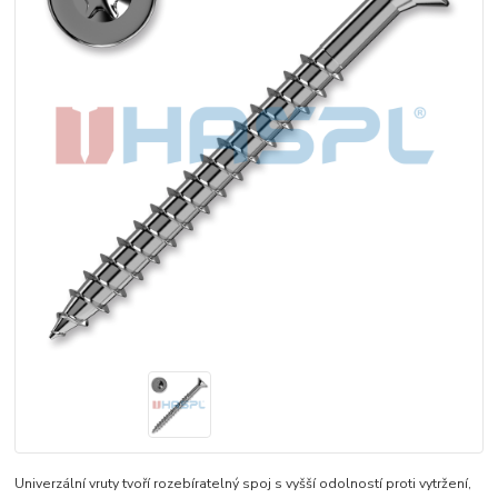
Univerzální vruty tvoří rozebíratelný spoj s vyšší odolností proti vytržení,