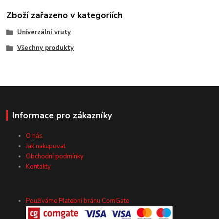
Zboží zařazeno v kategoriích
Univerzální vruty
Všechny produkty
Informace pro zákazníky
O nás
Jak nakupovat
Obchodní podmínky
Kontakty
Používáme Platební bránu ComGate