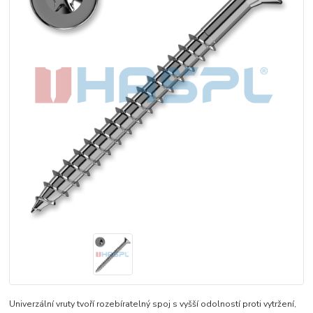
Univerzální vruty tvoří rozebíratelný spoj s vyšší odolností proti vytržení,