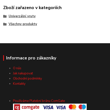
Zboží zařazeno v kategoriích
Univerzální vruty
Všechny produkty
Informace pro zákazníky
O nás
Jak nakupovat
Obchodní podmínky
Kontakty
Používáme Platební bránu ComGate