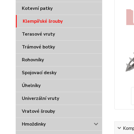
Kotevní patky
Klempířské šrouby
Terasové vruty
Trámové botky
Rohovníky
Spojovací desky
Úhelníky
Univerzální vruty
Vratové šrouby
Hmoždinky
Kompl