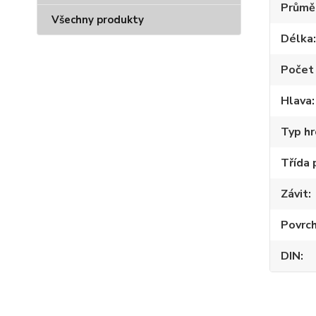
Průmě
Všechny produkty
Délka
Počet 
Hlava
Typ hr
Třída 
Závit
Povrch
DIN