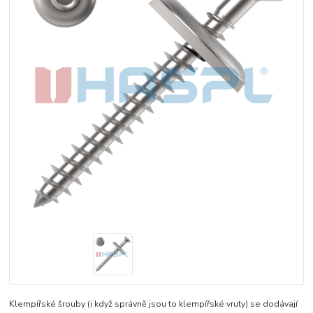
Klempířské šrouby (i když správně jsou to klempířské vruty) se dodávají