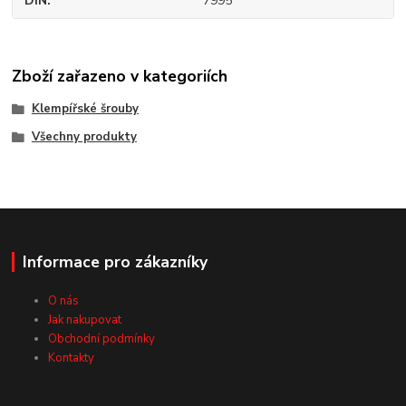
DIN
7995
Zboží zařazeno v kategoriích
Klempířské šrouby
Všechny produkty
Informace pro zákazníky
O nás
Jak nakupovat
Obchodní podmínky
Kontakty