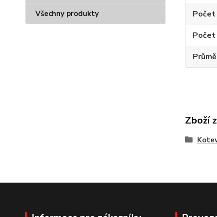
Všechny produkty
Počet
Počet
Průměr
Zboží 
Kotev