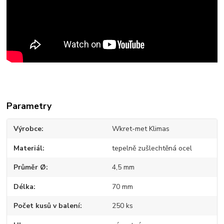
Parametry
Výrobce
Wkret-met Klimas
Materiál
tepelně zušlechtěná ocel
Průměr Ø
4,5 mm
Délka
70 mm
Počet kusů v balení
250 ks