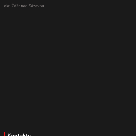
okr. Žďár nad Sázavou
Kontakty