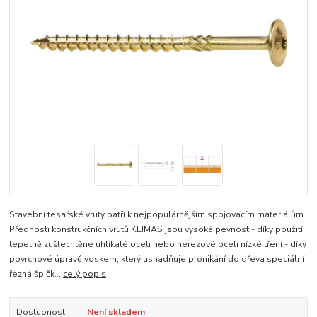
Stavební tesařské vruty patří k nejpopulárnějším spojovacím materiálům.
Přednosti konstrukčních vrutů KLIMAS jsou vysoká pevnost - díky použití
tepelně zušlechtěné uhlíkaté oceli nebo nerezové oceli nízké tření - díky
povrchové úpravě voskem, který usnadňuje pronikání do dřeva speciální
řezná špičk...
celý popis
Dostupnost
Není skladem