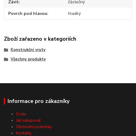
Závit
částečný
Povrch pod hlavou
hladký
Zboží zařazeno v kategoriích
Konstrukční vruty
Všechny produkty
Informace pro zákazníky
O nás
Jak nakupovat
Obchodní podmínky
Kontakty