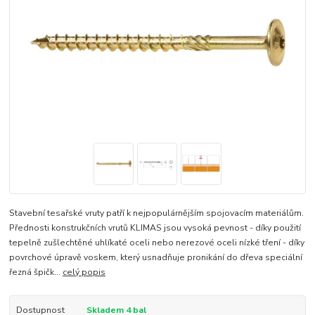
Stavební tesařské vruty patří k nejpopulárnějším spojovacím materiálům.
Přednosti konstrukčních vrutů KLIMAS jsou vysoká pevnost - díky použití
tepelně zušlechtěné uhlíkaté oceli nebo nerezové oceli nízké tření - díky
povrchové úpravě voskem, který usnadňuje pronikání do dřeva speciální
řezná špičk...
celý popis
Dostupnost
Skladem 4 bal