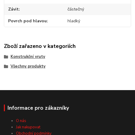
Závit
částečný
Povrch pod hlavou
hladký
Zboží zařazeno v kategoriích
Konstrukční vruty
Všechny produkty
Informace pro zákazníky
O nás
Jak nakupovat
Obchodní podmínky