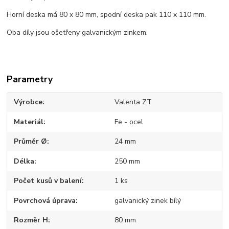
Horní deska má 80 x 80 mm, spodní deska pak 110 x 110 mm.
Oba díly jsou ošetřeny galvanickým zinkem.
Parametry
Výrobce
Valenta ZT
Materiál
Fe - ocel
Průměr Ø
24 mm
Délka
250 mm
Počet kusů v balení
1 ks
Povrchová úprava
galvanický zinek bílý
Rozměr H
80 mm