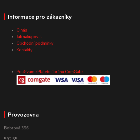
Informace pro zákazníky
O nás
Jak nakupovat
Obchodní podmínky
Kontakty
Používáme Platební bránu ComGate
Provozovna
Bobrová 356
592 55