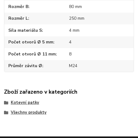
Rozměr B
80 mm
Rozměr L
250 mm
Síla materiálu S
4 mm
Počet otvorů Ø 5 mm
4
Počet otvorů Ø 11 mm
8
Průměr závitu Ø
M24
Zboží zařazeno v kategoriích
Kotevní patky
Všechny produkty