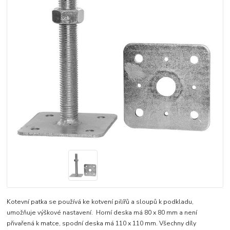
Kotevní patka se používá ke kotvení pilířů a sloupů k podkladu,
umožňuje výškové nastavení. Horní deska má 80 x 80 mm a není
přivařená k matce, spodní deska má 110 x 110 mm. Všechny díly