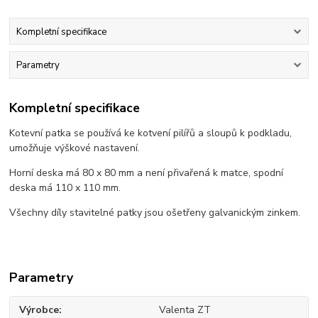
Kompletní specifikace
Parametry
Kompletní specifikace
Kotevní patka se používá ke kotvení pilířů a sloupů k podkladu,
umožňuje výškové nastavení.
Horní deska má 80 x 80 mm a není přivařená k matce, spodní
deska má 110 x 110 mm.
Všechny díly stavitelné patky jsou ošetřeny galvanickým zinkem.
Parametry
Výrobce
Valenta ZT