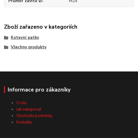
Průměr závitu Ø
M24
Zboží zařazeno v kategoriích
Kotevní patky
Všechny produkty
Informace pro zákazníky
O nás
Jak nakupovat
Obchodní podmínky
Kontakty