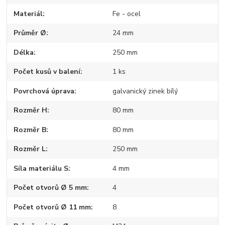
Materiál
Fe - ocel
Průměr Ø
24 mm
Délka
250 mm
Počet kusů v balení
1 ks
Povrchová úprava
galvanický zinek bílý
Rozměr H
80 mm
Rozměr B
80 mm
Rozměr L
250 mm
Síla materiálu S
4 mm
Počet otvorů Ø 5 mm
4
Počet otvorů Ø 11 mm
8