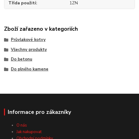
Třída použití
1ZN
Zboží zařazeno v kategoriích
Průvlakové kotvy
Všechny produkty
Do betonu
Do plného kamene
Informace pro zákazníky
O nás
Jak nakupovat
Obchodní podmínky