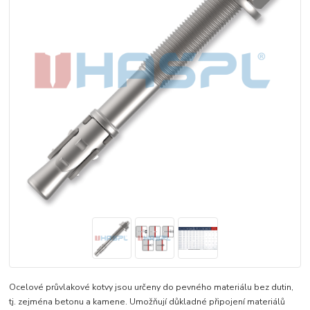
Ocelové průvlakové kotvy jsou určeny do pevného materiálu bez dutin,
tj. zejména betonu a kamene. Umožňují důkladné připojení materiálů