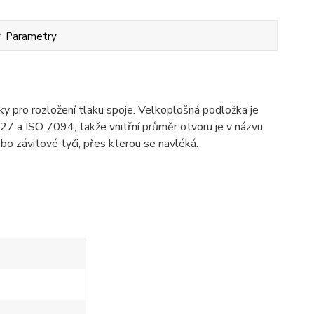
Parametry
 pro rozložení tlaku spoje. Velkoplošná podložka je
7 a ISO 7094, takže vnitřní průměr otvoru je v názvu
bo závitové tyči, přes kterou se navléká.