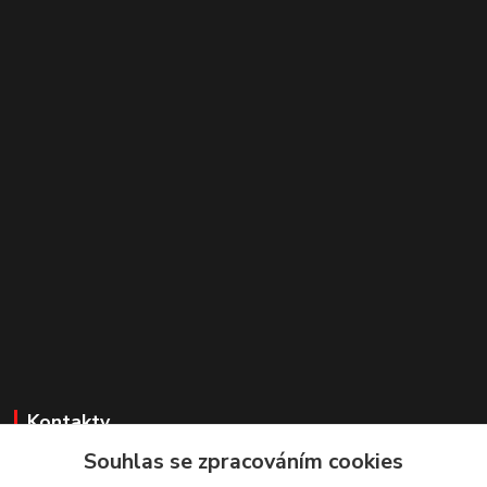
Kontakty
Souhlas se zpracováním cookies
Irena Dvořáková