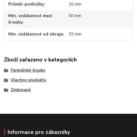
Průměr podložky
16 mm
Min. vzdálenost mezi
50 mm
šrouby
Min. vzdálenost od okraje
25 mm
Zboží zařazeno v kategoriích
Farmářské šrouby
Všechny produkty
Zinkované
Informace pro zákazníky