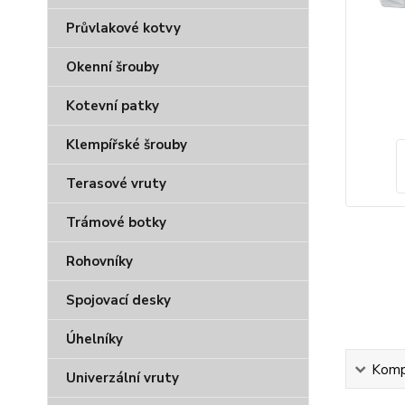
Průvlakové kotvy
Okenní šrouby
Kotevní patky
Klempířské šrouby
Terasové vruty
Trámové botky
Rohovníky
Spojovací desky
Úhelníky
Kompl
Univerzální vruty