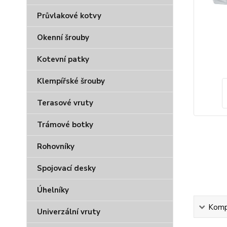
Průvlakové kotvy
Okenní šrouby
Kotevní patky
Klempířské šrouby
Terasové vruty
Trámové botky
Rohovníky
Spojovací desky
Úhelníky
Kompl
Univerzální vruty