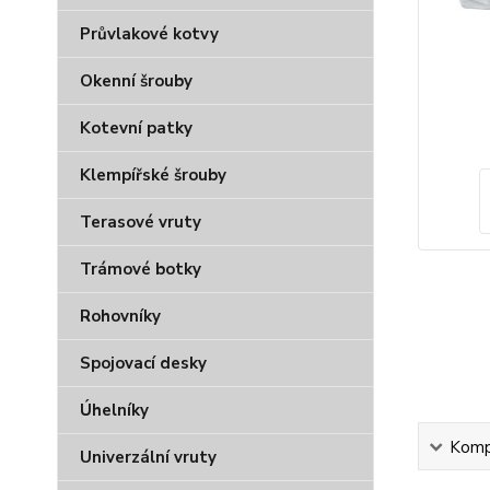
Průvlakové kotvy
Okenní šrouby
Kotevní patky
Klempířské šrouby
Terasové vruty
Trámové botky
Rohovníky
Spojovací desky
Úhelníky
Kompl
Univerzální vruty