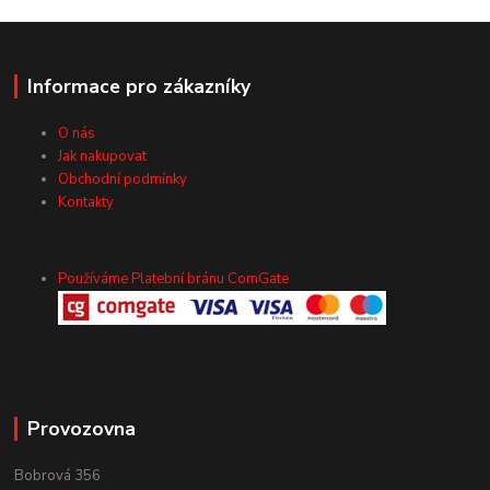
Informace pro zákazníky
O nás
Jak nakupovat
Obchodní podmínky
Kontakty
Používáme Platební bránu ComGate
Provozovna
Bobrová 356