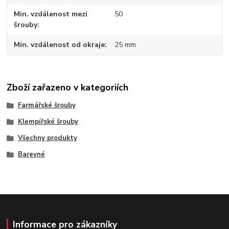
Min. vzdálenost mezi
50
šrouby
Min. vzdálenost od okraje
25 mm
Zboží zařazeno v kategoriích
Farmářské šrouby
Klempířské šrouby
Všechny produkty
Barevné
Informace pro zákazníky