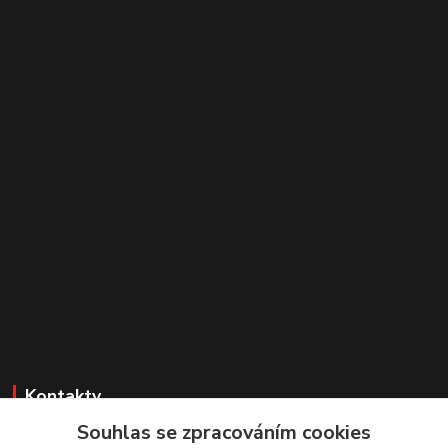
Kontakty
Souhlas se zpracováním cookies
Irena Dvořáková