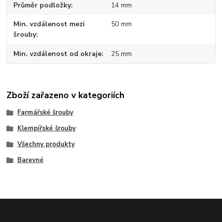
Průměr podložky
14 mm
Min. vzdálenost mezi
50 mm
šrouby
Min. vzdálenost od okraje
25 mm
Zboží zařazeno v kategoriích
Farmářské šrouby
Klempířské šrouby
Všechny produkty
Barevné