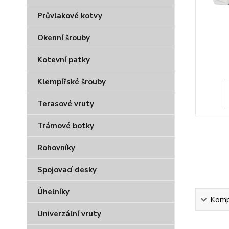
Průvlakové kotvy
Okenní šrouby
Kotevní patky
Klempířské šrouby
Terasové vruty
Trámové botky
Rohovníky
Spojovací desky
Úhelníky
Kompl
Univerzální vruty