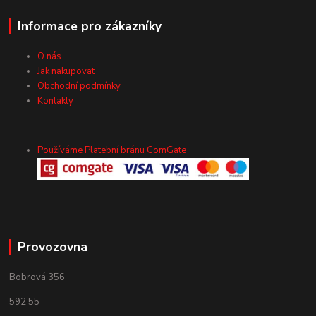
Informace pro zákazníky
O nás
Jak nakupovat
Obchodní podmínky
Kontakty
Používáme Platební bránu ComGate
Provozovna
Bobrová 356
592 55