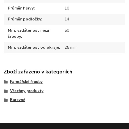
Průměr hlavy
10
Průměr podložky
14
Min. vzdálenost mezi
50
šrouby
Min. vzdálenost od okraje
25 mm
Zboží zařazeno v kategoriích
Farmářské šrouby
Všechny produkty
Barevné