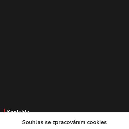
Kontakty
Souhlas se zpracováním cookies
Irena Dvořáková