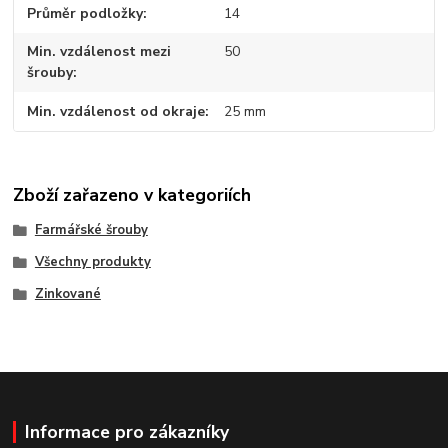
Průměr podložky
14
Min. vzdálenost mezi
50
šrouby
Min. vzdálenost od okraje
25 mm
Zboží zařazeno v kategoriích
Farmářské šrouby
Všechny produkty
Zinkované
Informace pro zákazníky