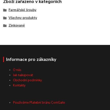
Zboží zařazeno v kategoriích
Farmářské šrouby
Všechny produkty
Zinkované
Informace pro zákazníky
O nás
Jak nakupovat
Obchodní podmínky
Kontakty
Používáme Platební bránu ComGate