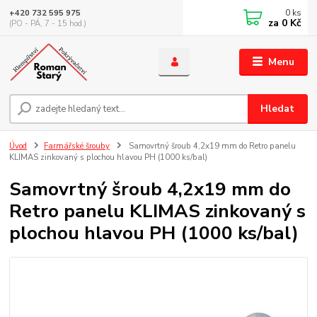
0
ks
+420 732 595 975
za
0 Kč
(PO - PÁ, 7 - 15 hod.)
Menu
Hledat
Úvod
Farmářské šrouby
Samovrtný šroub 4,2x19 mm do Retro panelu
KLIMAS zinkovaný s plochou hlavou PH (1000 ks/bal)
Samovrtný šroub 4,2x19 mm do
Retro panelu KLIMAS zinkovaný s
plochou hlavou PH (1000 ks/bal)