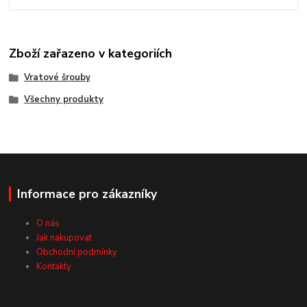
Zboží zařazeno v kategoriích
Vratové šrouby
Všechny produkty
Informace pro zákazníky
O nás
Jak nakupovat
Obchodní podmínky
Kontakty