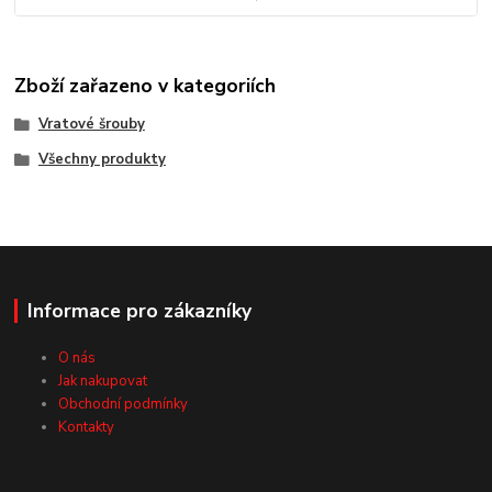
Zboží zařazeno v kategoriích
Vratové šrouby
Všechny produkty
Informace pro zákazníky
O nás
Jak nakupovat
Obchodní podmínky
Kontakty