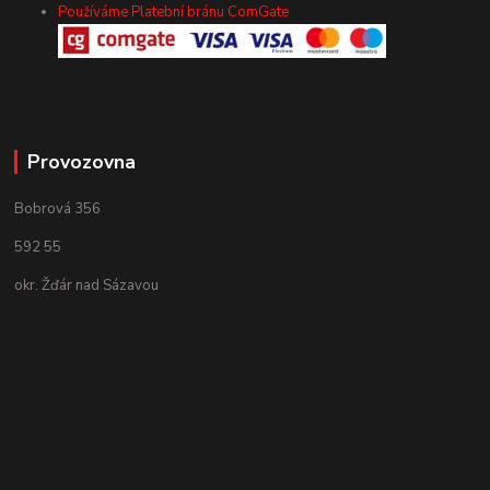
Používáme Platební bránu ComGate
Provozovna
Bobrová 356
592 55
okr. Žďár nad Sázavou