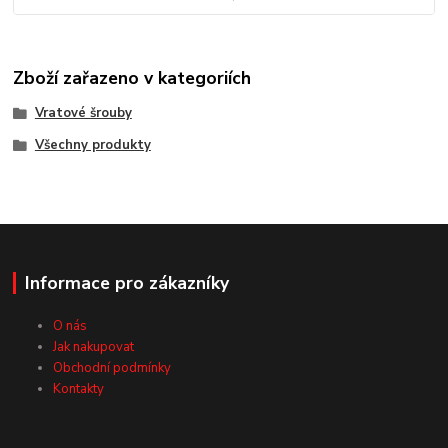
Zboží zařazeno v kategoriích
Vratové šrouby
Všechny produkty
Informace pro zákazníky
O nás
Jak nakupovat
Obchodní podmínky
Kontakty