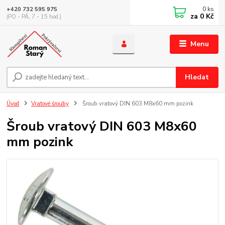
0
ks
+420 732 595 975
za
0 Kč
(PO - PÁ, 7 - 15 hod.)
Menu
Hledat
Úvod
Vratové šrouby
Šroub vratový DIN 603 M8x60 mm pozink
Šroub vratový DIN 603 M8x60
mm pozink