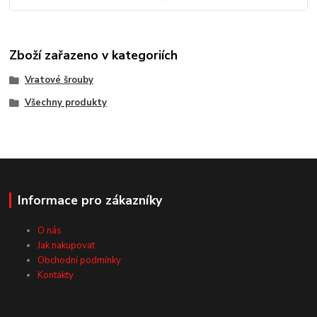
Zboží zařazeno v kategoriích
Vratové šrouby
Všechny produkty
Informace pro zákazníky
O nás
Jak nakupovat
Obchodní podmínky
Kontakty