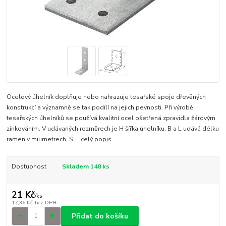
Ocelový úhelník doplňuje nebo nahrazuje tesařské spoje dřevěných
konstrukcí a významně se tak podílí na jejich pevnosti. Při výrobě
tesařských úhelníků se používá kvalitní ocel ošetřená zpravidla žárovým
zinkováním. V udávaných rozměrech je H šířka úhelníku, B a L udává délku
ramen v milimetrech, S ...
celý popis
Dostupnost
Skladem 148 ks
21 Kč
/
ks
17,36 Kč
bez DPH
Přidat do košíku