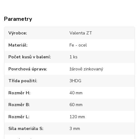
Parametry
Výrobce
Valenta ZT
Materiál
Fe - ocel
Počet kusů v balení
1 ks
Povrchová úprava
žárově zinkovaný
Třída použití
3HDG
Rozměr H
40 mm
Rozměr B
60 mm
Rozměr L
120 mm
Síla materiálu S
3 mm