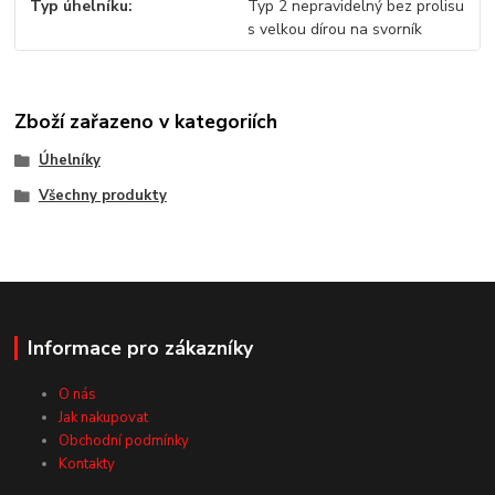
Typ úhelníku
Typ 2 nepravidelný bez prolisu
s velkou dírou na svorník
Zboží zařazeno v kategoriích
Úhelníky
Všechny produkty
Informace pro zákazníky
O nás
Jak nakupovat
Obchodní podmínky
Kontakty