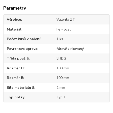
Parametry
Výrobce
Valenta ZT
Materiál
Fe - ocel
Počet kusů v balení
1 ks
Povrchová úprava
žárově zinkovaný
Třída použití
3HDG
Rozměr H
100 mm
Rozměr B
100 mm
Síla materiálu S
2 mm
Typ botky
Typ 1