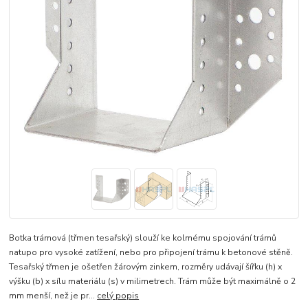
Botka trámová (třmen tesařský) slouží ke kolmému spojování trámů
natupo pro vysoké zatížení, nebo pro připojení trámu k betonové stěně.
Tesařský třmen je ošetřen žárovým zinkem, rozměry udávají šířku (h) x
výšku (b) x sílu materiálu (s) v milimetrech. Trám může být maximálně o 2
mm menší, než je pr...
celý popis