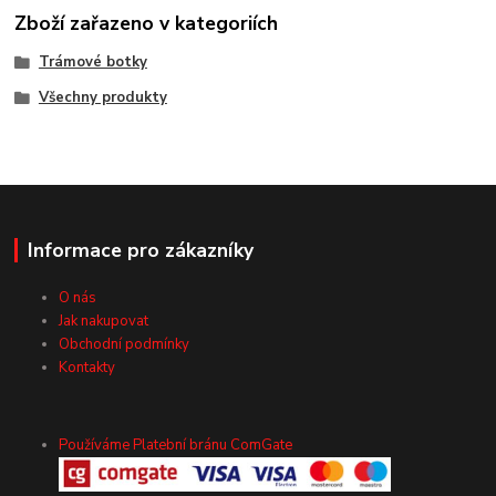
Zboží zařazeno v kategoriích
Trámové botky
Všechny produkty
Informace pro zákazníky
O nás
Jak nakupovat
Obchodní podmínky
Kontakty
Používáme Platební bránu ComGate