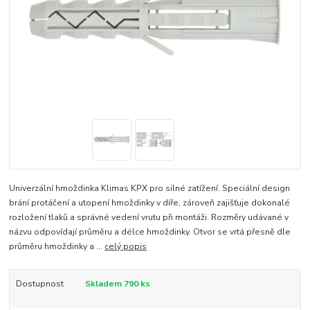
Univerzální hmoždinka Klimas KPX pro silné zatížení. Speciální design
brání protáčení a utopení hmoždinky v díře, zároveň zajišťuje dokonalé
rozložení tlaků a správné vedení vrutu při montáži. Rozměry udávané v
názvu odpovídají průměru a délce hmoždinky. Otvor se vrtá přesně dle
průměru hmoždinky a ...
celý popis
Dostupnost
Skladem 790 ks