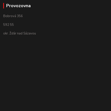
Provozovna
Bobrová 356
592 55
okr. Žďár nad Sázavou