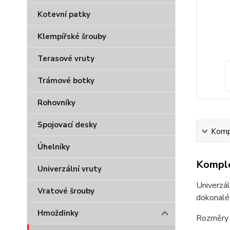
Kotevní patky
Klempířské šrouby
Terasové vruty
Trámové botky
Rohovníky
Spojovací desky
Kompl
Úhelníky
Komple
Univerzální vruty
Univerzál
Vratové šrouby
dokonalé 
Hmoždinky
Rozměry 