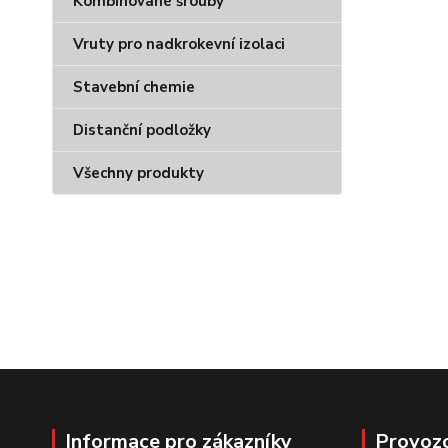
Kombinované šrouby
Vruty pro nadkrokevní izolaci
Stavební chemie
Distanční podložky
Všechny produkty
Informace pro zákazníky
Provoz