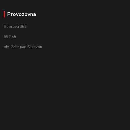
Provozovna
Bobrová 356
592 55
okr. Žďár nad Sázavou