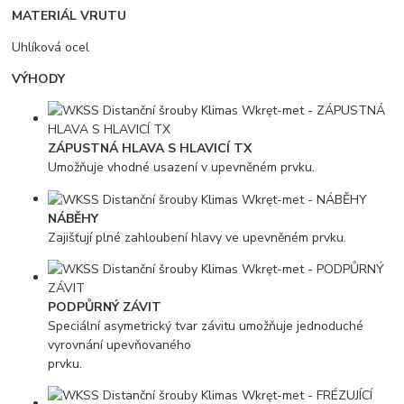
MATERIÁL VRUTU
Uhlíková ocel
VÝHODY
ZÁPUSTNÁ HLAVA S HLAVICÍ TX
Umožňuje vhodné usazení v upevněném prvku.
NÁBĚHY
Zajišťují plné zahloubení hlavy ve upevněném prvku.
PODPŮRNÝ ZÁVIT
Speciální asymetrický tvar závitu umožňuje jednoduché
vyrovnání upevňovaného
prvku.