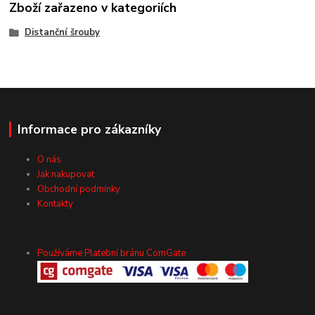
Zboží zařazeno v kategoriích
Distanční šrouby
Informace pro zákazníky
O nás
Jak nakupovat
Obchodní podmínky
Kontakty
Používáme Platební bránu ComGate