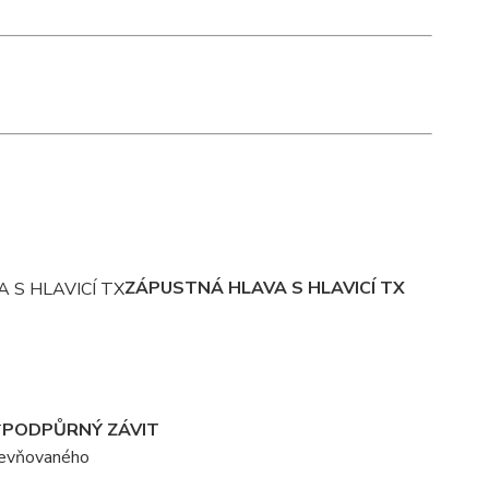
ZÁPUSTNÁ HLAVA S HLAVICÍ TX
PODPŮRNÝ ZÁVIT
upevňovaného