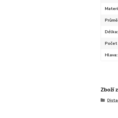
Materi
Průmě
Délka
Počet 
Hlava
Zboží 
Dista