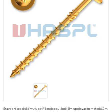
Stavební tesařské vruty patří k nejpopulárnějším spojovacím materiálům.