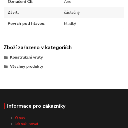
Označení CE
Ano
Závit
částečný
Povrch pod hlavou
hladký
Zboží zařazeno v kategoriích
Konstrukční vruty
Všechny produkty
Informace pro zákazníky
O nás
Jak nakupovat