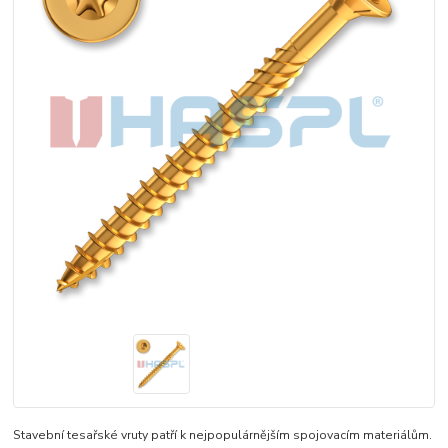
Stavební tesařské vruty patří k nejpopulárnějším spojovacím materiálům.