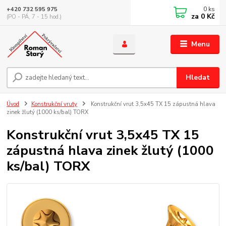
0
ks
+420 732 595 975
za
0 Kč
(PO - PÁ, 7 - 15 hod.)
Menu
Hledat
Úvod
Konstrukční vruty
Konstrukční vrut 3,5x45 TX 15 zápustná hlava
zinek žlutý (1000 ks/bal) TORX
Konstrukční vrut 3,5x45 TX 15
zápustná hlava zinek žlutý (1000
ks/bal) TORX