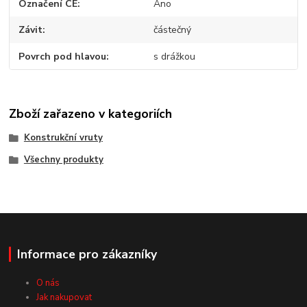
Označení CE
Ano
Závit
částečný
Povrch pod hlavou
s drážkou
Zboží zařazeno v kategoriích
Konstrukční vruty
Všechny produkty
Informace pro zákazníky
O nás
Jak nakupovat