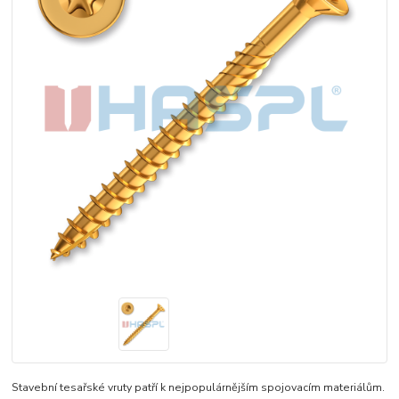
Stavební tesařské vruty patří k nejpopulárnějším spojovacím materiálům.