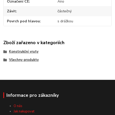
Označení CE
Ano
Závit
částečný
Povrch pod hlavou
s drážkou
Zboží zařazeno v kategoriích
Konstrukční vruty
Všechny produkty
Informace pro zákazníky
O nás
Jak nakupovat